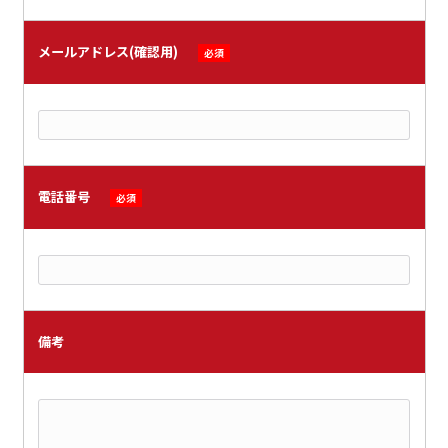
メールアドレス(確認用)
必須
電話番号
必須
備考