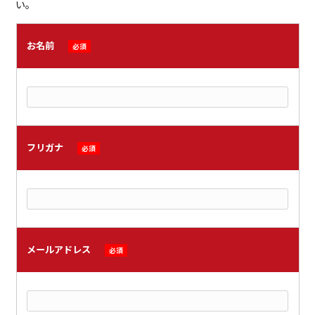
い。
お名前
必須
フリガナ
必須
メールアドレス
必須